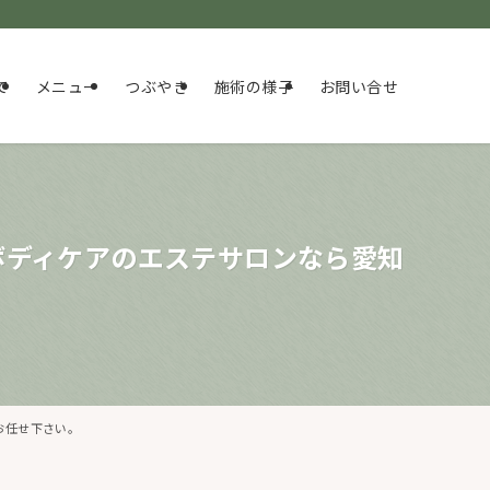
て
メニュー
つぶやき
施術の様子
お問い合せ
ボディケアのエステサロンなら愛知
お任せ下さい。