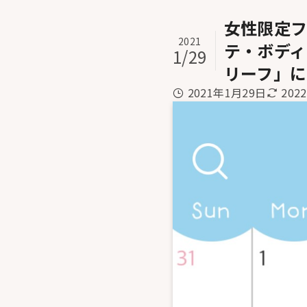
女性限定
2021
テ・ボデ
1/29
リーフ」
2021年1月29日
202