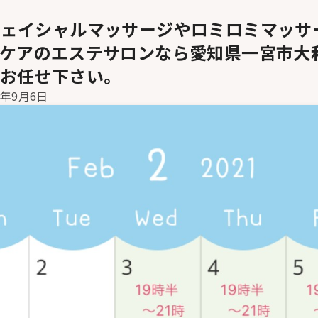
フェイシャルマッサージやロミロミマッサ
ィケアのエステサロンなら愛知県一宮市大
にお任せ下さい。
2年9月6日